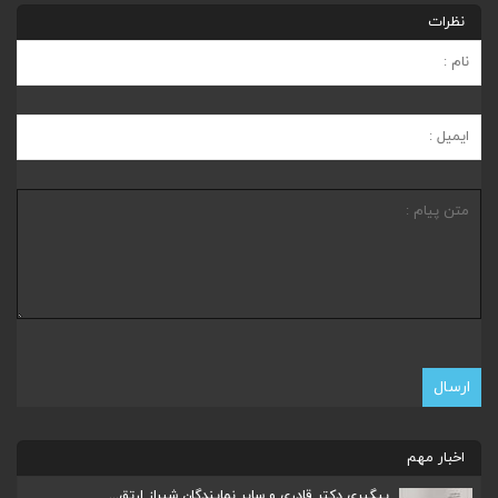
نظرات
اخبار مهم
پیگیری دکتر قادری و سایر نمایندگان شیراز ارتق...