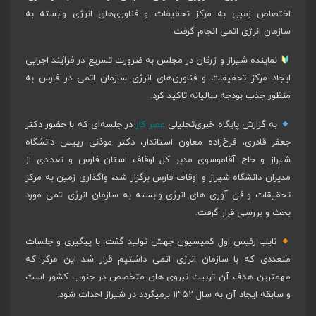
اختصاص زمین به مرکز تحقیقات و فناوری‌های انرژی وابسته به
سازمان انرژی اتمی انجام گرفت
نماینده شیراز و زرقان در مجلس به ضرورت تسریع در فرآیند اجرایی
ایجاد مرکز تحقیقات و فناوری‌های انرژی سازمان اتمی در فارس به
منظور جذب بودجه سالیانه تاکید کرد.
به گزارش پایگاه خبری‌تحلیلی
عصر کار
در جلسه‌ای که با حضور دکتر
جعفر قادری، فرخ‌زاده معاون استاندار، دکتر موذنی رییس دانشگاه
شیراز و حاج آقاموسوی مدیر کل اوقاف استان فارس و تعدادی از
مدیران دانشگاه شیراز و اوقاف فارس برگزار شد، واگذاری زمین به مرکز
تحقیقات و فن آوری های انرژی وابسته به سازمان انرژی اتمی مورد
بحث و بررسی قرار گرفت.
نایب رئیس اول کمیسیون جهش تولید گفت: با پیگیری و جلسات
متعددی که با سازمان انرژی اتمی داشتیم قرار شد این مرکز که
مهمترین هدف آن تربیت نیروی های متخصص در جنوب کشور است
و سابقه ایجاد آن به سال ۱۳۵۲ برمیگردد در شیراز احداث شود.