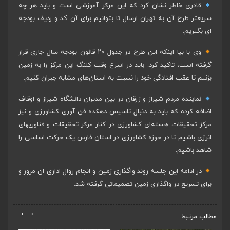
قادری خاطر نشان کرد که این مرکز آموزشی است و باید هر چه
سریعتر طرح آن به تهران ارسال تا بتوانیم برای آن کد و ردیف بودجه
ای بگیریم.
وی با بیا اینکه این طرح در جدول ۲۰ قانون بودجه سال جاری قرار
گرفته است، تاکید کرد: باید در اسرع وقت کلنگ این مرکز را به زمین
بزنیم تا عقب افتادگی خود را نسبت به استان‌های مشابه جبران کنیم.
نماینده مردم شیراز و زرقان در بین مدیران دانشگاه شیراز و اوقاف
اضافه کرده که باید به دنبال تاسیس دهکده فن آوری کشاورزی و نیز
مرکز تحقیقات هسته‌ای کشاورزی در کنار مرکز تحقیقات و فناوریهای
انرژی باشیم تا در حوزه کشاورزی در استان فارس یک حرکت اساسی را
شاهد باشیم.
در ادامه این جلسه روند واگذاری زمین و انجام روال اداری ان مرور و
برای تسریع در واگذاری زمین تصمیماتی گرفته شد.
›
‹
مطالب مرتبط