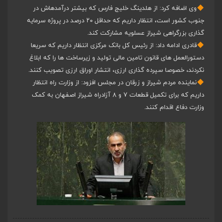
وی اضافه کرد: از هلدینگ خلیج فارس که بیشتر درآمدهاش در
جنوب کشور است، انتظار داریم که حداقل ۲۰ درصد در پروژه سرمایه
گذاری بزرگراهی شیراز عسلویه مشارکت کند.
قادری ادامه داد: از رئیس کل بانک مرکزی انتظار داریم که سریعا
دستورالعمل های قانون تامین مالی تولید و زیرساخت ها را که ابلاغ
نکردند، خصوصا سپرده گذاری ارزی، انتشار اوراق ارزی تصویب کنند.
نماینده مردم شیراز و زرقان در مجلس افزود: از وزارت راه انتظار
داریم که برای تکمیل قطعات ۷ و ۸ آزادراه شیراز اصفهان به کمک
وزارت دفاع اقدام کنند.