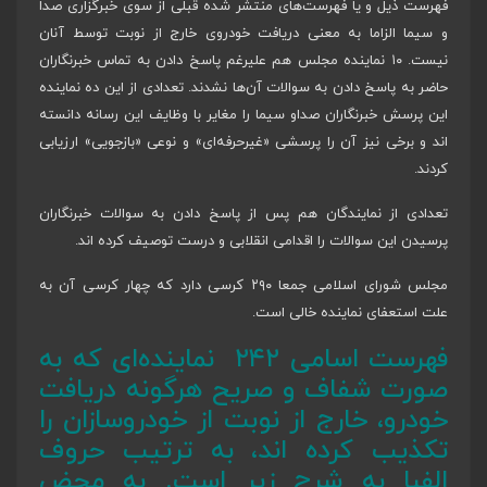
فهرست ذیل و یا فهرست‌های منتشر شده قبلی از سوی خبرگزاری صدا
و سیما الزاما به معنی دریافت خودروی خارج از نوبت توسط آنان
نیست. ۱۰ نماینده مجلس هم علیرغم پاسخ دادن به تماس خبرنگاران‏
حاضر به پاسخ دادن به سوالات آن‌ها نشدند. تعدادی از این ده نماینده
این پرسش خبرنگاران صداو سیما را مغایر با وظایف این رسانه دانسته
اند و برخی نیز آن را پرسشی «غیرحرفه‌ای» و نوعی «بازجویی» ارزیابی
کردند.
تعدادی از نمایندگان هم پس از پاسخ دادن به سوالات خبرنگاران
پرسیدن این سوالات را اقدامی انقلابی و درست توصیف کرده اند.
مجلس شورای اسلامی جمعا ۲۹۰ کرسی دارد که چهار کرسی آن به
علت استعفای نماینده خالی است.
فهرست اسامی ۲۴۲ نماینده‌ای که به
صورت شفاف و صریح هرگونه دریافت
خودرو، خارج از نوبت از خودروسازان را
تکذیب کرده اند، به ترتیب حروف
الفبا به شرح زیر است. به محض