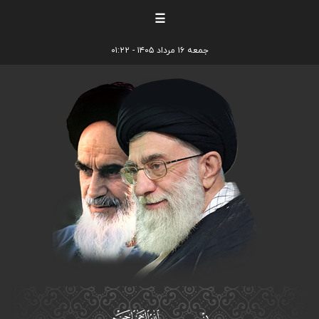
☰
جمعه ۱۶ مرداد ۱۴۰۵ - ۰۱:۲۲