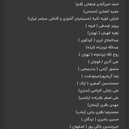
احمد امیرآبادی فراهانی (قم)
مجید انصاری (ممسنی)
شارلی انویه تکیه (‌مسیحیان آشوری و کلدانی سراسر ایران)
پرویز اوسطی ( قروه )
زهره الهیان ( تهران)
عبدالجلال ایری ( کردکوی )
عبدالله ایزدپناه (ایذه)
روح الله ایزدخواه ( تهران )
علی آذری ( قوچان )
منصور آرامی ( بندرعباس )
رضا آریانپور(مینودشت )
محمدحسن آصفری ( اراک )
علی بابائی کارنامی (ساری)
علی اصغر باقرزاده (بابلسر)
مهدی باقری (زنجان)
محمدرضا باقری بنابی (بناب)
حسین بامیری ( لردگان )
امیرحسین بانکی پور ( اصفهان )