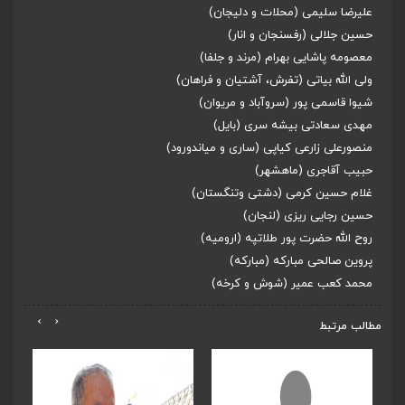
علیرضا سلیمی (محلات و دلیجان)
حسین جلالی (رفسنجان و انار)
معصومه پاشایی بهرام (مرند و جلفا)
ولی الله بیاتی (تفرش، آشتیان و فراهان)
شیوا قاسمی پور (سروآباد و مریوان)
مهدی سعادتی بیشه سری (بایل)
منصورعلی زارعی کیاپی (ساری و میاندورود)
حبیب آقاجری (ماهشهر)
غلام حسین کرمی (دشتی وتنگستان)
حسین رجایی ریزی (لنجان)
روح الله حضرت پور طلاتپه (ارومیه)
پروین صالحی مبارکه (مبارکه)
محمد کعب عمیر (شوش و کرخه)
›
‹
مطالب مرتبط