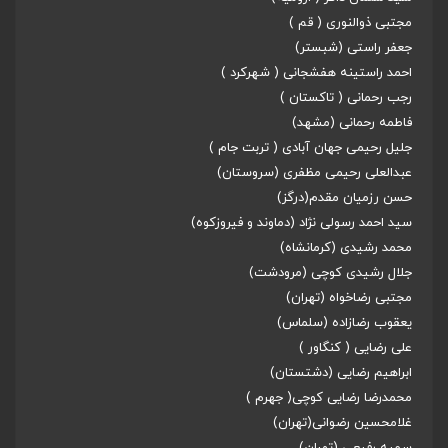
مجتبی ذوالنوری ( قم )
جعفر راستی (شبستر)
احمد راستینه هفشجانی ( شهرکرد )
رجب رحمانی ( تاکستان )
فاطمه رحمانی (مشهد)
جلیل رحیمی جهان آبادی ( تربت جام )
عبدالعلی رحیمی مظفری (سروستان)
حسن رزمیان مقدم(درگز)
سید احمد رسولی نژاد (دماوند و فیروزکوه)
محمد رشیدی (کرمانشاه)
جلال رشیدی کوچی (مرودشت)
مجتبی رضاخواه (تهران)
یعقوب رضازاده (سلماس)
علی رضایی (‌ کنگاور )
ابراهیم رضایی (دشتستان)
محمدرضا رضایی کوچی( جهرم )
غلامحسین رضوانی(تهران)