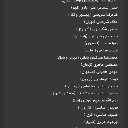
آرا شاوردیان (مسیحیان ارمنی شمال)
حسن شجاعی علی آبادی (ابهر)
غلامرضا شریعتی ( بهشهر و نکا )
مالک شریعتی (تهران)
منصور شکراللهی ( کهنوج )
حسینعلی شهریاری (زاهدان)
زهرا شیخی (اصفهان)
مسلم صالحی ( اقلید)
محمدرضا صباغیان بافقی (مهریز و بافق)
مصطفی طاهری (زنجان)
مهدی طغیانی (اصفهان)
فرهاد طهماسبی (‌نی ریز)
حسین عباس زاده امامی ( چناران )
محمود عباس زاده مشکینی (مشکین شهر)
روح الله عباسپور (بوئین زهرا)
فریدون عباسی ( کازرون )
علیرضا عباسی ( کرج )
ابراهیم عزیزی (شیراز)