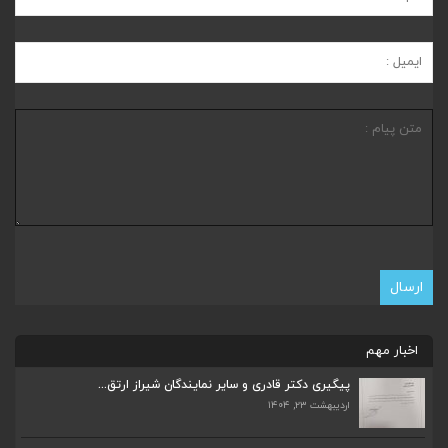
اخبار مهم
ضرورت تکمیل قطعات ۷ و ۸ آزادراه شیراز به اصفه...
اردیبهشت ۲۳, ۱۴۰۴
پیگیری دکتر قادری و سایر نمایندگان شیراز ارتق...
اردیبهشت ۲۳, ۱۴۰۴
قادری نماینده مردم شیراز و زرقان در مجلس شورا...