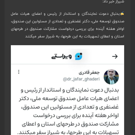
شیراز خبر داد:
بدنبال دعوت نمایندگان و استاندار از رئیس و اعضای هیات عامل
صندوق توسعه ملی، دکتر غضنفری و تعدادی از مسئولین این صندوق،
اواخر هفته آینده برای بررسی درخواست مشارکت صندوق در طرحهای
استان و اعطای تسهیلات به این طرحها، به شیراز سفر میکنند