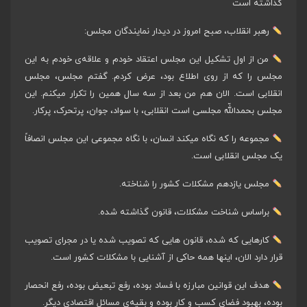
گذاشته است
رهبر انقلاب، صبح امروز در دیدار نمایندگان مجلس:
من از اول تشکیل این مجلس اعتقاد خودم و علاقه‌ی خودم به این
مجلس را که از روی اطلاع بود، عرض کردم. گفتم مجلس، مجلس
انقلابی است. الان هم من بعد از سه سال همین را تکرار میکنم. این
مجلس بحمداللّه مجلسی است انقلابی، با سواد، جوان، پرتحرک، پرکار.
مجموعه را که نگاه میکند انسان، با نگاه مجموعی این مجلس انصافاً
یک مجلس انقلابی است.
مجلس یازدهم مشکلات کشور را شناخته.
براساس شناخت مشکلات، قانون گذاشته شده.
کارهایی که شده، قانون هایی که تصویب شده یا در مجرای تصویب
قرار دارد الان، اینها همه حاکی از آشنایی با مشکلات کشور است.
هدف این قوانین مبارزه با فساد بوده، رفع تبعیض بوده، رفع انحصار
بوده، بهبود فضای کسب و کار بوده و بقیه‌ی مسائل اقتصادی دیگر.