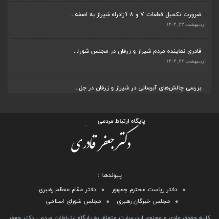
ضرورت تکمیل قطعات ۷ و ۸ آزادراه شیراز به اصفه...
اردیبهشت ۲۳, ۱۴۰۴
قادری نماینده مردم شیراز و زرقان در مجلس شورا...
اردیبهشت ۲۲, ۱۴۰۴
بررسی چالش‌های آبرسانی در شیراز و زرقان در جل...
اردیبهشت ۱۱, ۱۴۰۴
پیوندها
دفتر ریاست محترم جمهور
دفتر مقام معظم رهبری
مجلس خبرگان رهبری
مجلس شورای اسلامی
کلیه حقوق مادی و معنوی این سایت متعلق به پایگاه ارتباطات مردمی دکتر جعفر