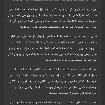
وی در ادامه عنوان کرد: با وجود نظارت و کنترل هوشمند، همه افراد می
دانند که مالیاتشان به صورت عادلانه محاسبه و وصول می شود و در
نتیجه از انجام اقدامات خلاف عرف خودداری می کنند در واقع آن ها
تلاش می کنند به صورت های مختلفی مالیات خود را بپردازند.
قادری در خصوص عدم اخذ مالیات واقعی از برخی از مشاغل خاص اظهار
داشت: هنگامی که سامانه های مالیاتی کاملا هوشمند باشند و از
ظرفیت فناوری اطلاعات استفاده شود افراد متناسب با درآمد خود و نرخ
های پیش بینی شده در قانون مکلف هستند مالیات خود را بپردازند در
این صورت اسثتنایی برای افراد وجود ندارد.
این نماینده در ادامه افزود: یک کارمند چه گناهی کرده است که به
دلیل اعمال نظارت و کنترل سازمان مالیاتی، به موقع مالیتش اخذ می
شود اما مشاغل خاص با وجود درآمدهای کلانی دارند به دلیل نبود کنترل
و نظارت کافی سازمان مالیاتی، از پرداخت مالیات واقعی خود اجتناب
می کنند، این موضوع منصفانه نیست.
وی در ادامه اظهار داشت: با وجود سامانه مودیان و رصد و کنترل های