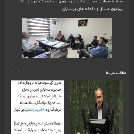
میلاد با سعادت حضرت زینب کبری (س) و گرامیداشت روز پرستار
پیرامون مسائل و دغدغه های پرستاران
›
‹
مطالب مرتبط