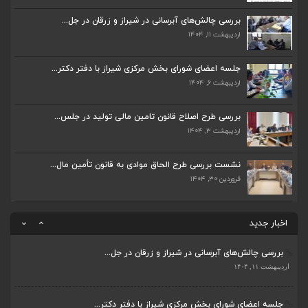
اردیبهشت ۱۱, ۱۴۰۴
بررسی چالش‌های آبرسانی در شیراز و زرقان در جل...
اردیبهشت ۱۱, ۱۴۰۴
جلسه اعضای شورای بخش مرکزی شیراز با دفتر دکتر...
اردیبهشت ۶, ۱۴۰۴
جلسه اعضای شورای بخش مرکزی شیراز با دفتر دکتر...
اردیبهشت ۶, ۱۴۰۴
پیگیری دکتر قادری و سایر نمایندگان شیراز ارتق...
اردیبهشت ۲۳, ۱۴۰۴
بررسی طرح اصلاح قانون تامین مالی تولید در جلس...
اردیبهشت ۳, ۱۴۰۴
ضرورت تکمیل قطعات ۷ و ۸ آزادراه شیراز به اصفه...
اردیبهشت ۲۳, ۱۴۰۴
نشست بررسی طرح الحاق موادی به قانون تأمین مال...
فروردین ۳۰, ۱۴۰۴
قادری نماینده مردم شیراز و زرقان در مجلس شورا...
اردیبهشت ۲۲, ۱۴۰۴
اخبار جدید
بررسی چالش‌های آبرسانی در شیراز و زرقان در جل...
ضرورت تکمیل قطعات ۷ و ۸ آزادراه شیراز به اصفه...
اردیبهشت ۱۱, ۱۴۰۴
اردیبهشت ۲۳, ۱۴۰۴
جلسه اعضای شورای بخش مرکزی شیراز با دفتر دکتر...