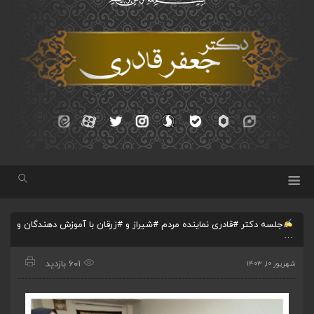
جلسه دکتر #قادری نماینده مردم #شیراز و #زرقان با آموزش دهندگان و
…
601 بازدید
شهریور ۱۰, ۱۴۰۳