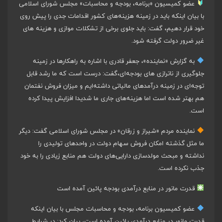
عضو کمیسیون «برنامه، بودجه و محاسبات» مجلس شورای اسلامی
با بیان اینکه باید در زمینه هزینه‌های کشور اقدامات جدی را پیش روی
خود قرار دهیم، گفت: باید جلوی برخی از تشکلات موازی و هزینه های
غیر ضرور دولت گرفته شود.
به گزارش «نماینده»، جعفر قادری با اشاره به راهکارها در زمینه
جلوگیری از ناترازی های بودجه‌ای،گفت: درست است که ما رشد قابل
توجه‌ای در زمینه درآمدهای مالیاتی داشته‌ایم و میزان فروش نفتمان
هم بهتر شده است اما هزینه‌های جاری ما شدیدا افزایش پیدا کرده
است.
نماینده مردم «شیراز و زرقان» در مجلس شورای اسلامی گفت: دیگر
ما مثل گذشته امکان فروش سهام دولت در واحدهای تولیدی را
نداشته و مبحث مولدسازی دارایی‌های دولت هم منابع زیادی را به خود
جذب نکرده است.
قدرت مانور در منابع درآمدی بودجه پائین آمده است
عضو کمیسیون برنامه، بودجه و محاسبات مجلس با بیان اینکه
قدرت مانور در منابع درآمدی پائین آمده است، بیان کرد: در شرایط