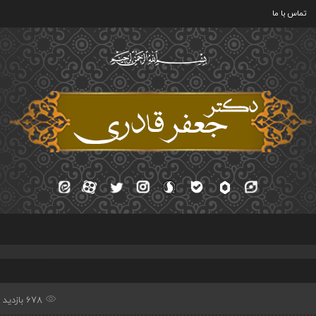
تماس با ما
678 بازدید