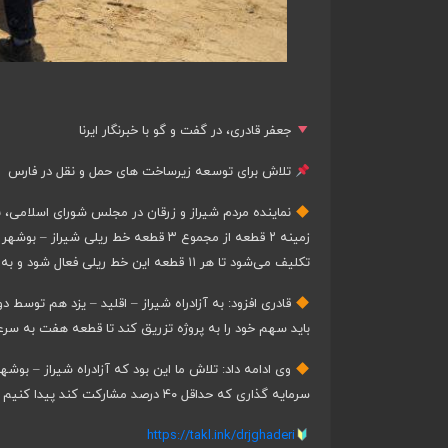
جعفر قادری، در گفت و گو با خبرنگار ایرنا
تلاش برای توسعه زیرساخت های حمل و نقل در فارس
نماینده مردم شیراز و زرقان در مجلس شورای اسلامی، ب
زمینه ۲ قطعه از مجموع ۳ قطعه خط ریل
تکلیف می‌شود تا هر ۱۱ قطعه این خط ریلی فعال شود و به سرعت به نتیجه برسد.
باید سهم خود را به پروژه تزریق کند تا قطعه هفت به سر
وی ادامه داد: تلاش ما این بود که آزادراه شیراز – بوش
سرمایه گذاری که حداقل ۴۰ درصد مشارکت کند پیدا کنیم اما تلاش ها برای تحقق این مهم همچنان ادامه دارد.
https://takl.ink/drjghaderi