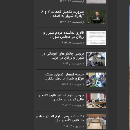
اردیبهشت ۲۳, ۱۴۰۴
ضرورت تکمیل قطعات ۷ و ۸ آزادراه شیراز
به اصفه...
ضرورت تکمیل قطعات ۷ و ۸
اردیبهشت ۲۳, ۱۴۰۴
آزادراه شیراز به اصفه...
اردیبهشت ۲۳, ۱۴۰۴
قادری نماینده مردم شیراز و زرقان در مجلس
شورا...
قادری نماینده مردم شیراز و
اردیبهشت ۲۲, ۱۴۰۴
زرقان در مجلس شورا...
اردیبهشت ۲۲, ۱۴۰۴
بررسی چالش‌های آبرسانی در شیراز و زرقان
در جل...
بررسی چالش‌های آبرسانی در
اردیبهشت ۱۱, ۱۴۰۴
شیراز و زرقان در جل...
اردیبهشت ۱۱, ۱۴۰۴
جلسه اعضای شورای بخش مرکزی شیراز با
دفتر دکتر...
جلسه اعضای شورای بخش
اردیبهشت ۶, ۱۴۰۴
مرکزی شیراز با دفتر دکتر...
اردیبهشت ۶, ۱۴۰۴
پیگیری دکتر قادری و سایر نمایندگان شیراز
ارتق...
بررسی طرح اصلاح قانون تامین
اردیبهشت ۲۳, ۱۴۰۴
مالی تولید در جلس...
اردیبهشت ۳, ۱۴۰۴
ضرورت تکمیل قطعات ۷ و ۸ آزادراه شیراز
به اصفه...
نشست بررسی طرح الحاق موادی
به قانون تأمین مال...
اردیبهشت ۲۳, ۱۴۰۴
فروردین ۳۰, ۱۴۰۴