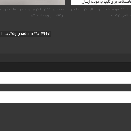
ماینده مردم شیراز و زرقان در مجلس
پیگیری دکتر قادری و سایر نمایندگان ش
سلامی نوشت
ارتقاء داریون به بخش