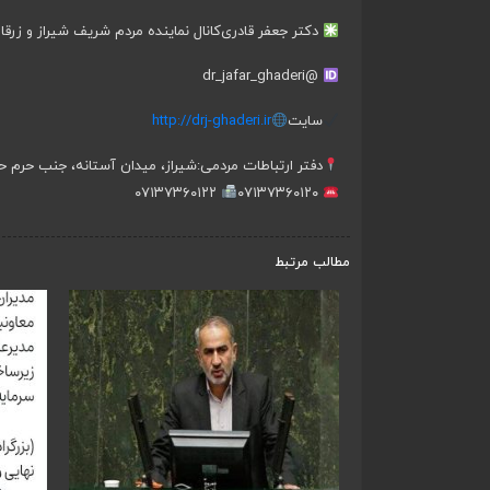
دکتر جعفر قادری
کانال نماینده مردم شریف شیراز و زرقا
@dr_jafar_ghaderi
سایت
http://drj-ghaderi.ir
دفتر ارتباطات مردمی:
شیراز، میدان آستانه، جنب حرم ح
۰۷۱۳۷۳۶۰۱۲۲
۰۷۱۳۷۳۶۰۱۲۰
مطالب مرتبط