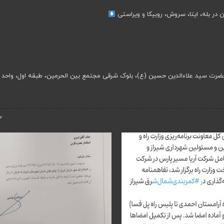
ن در بله، ایتا، سروش، روبیکا و ویراستی
ضرت سید علاءالدین حسین (ع)، بلوک شرقی مجتمع بین الحرمین، طبقه اول، واحد ۷
‹