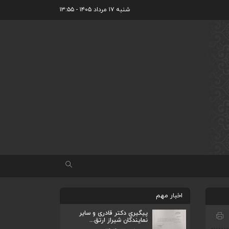
شنبه ۱۷ مرداد ۱۴۰۵ - ۱۳:۵۵
اخبار مهم
پیگیری دکتر قادری و سایر
نمایندگان شیراز ارتق...