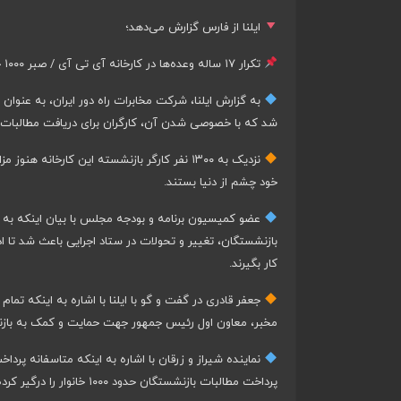
ایلنا از فارس گزارش می‌دهد؛
تکرار ۱۷ ساله وعده‌ها در کارخانه آی تی آی / صبر ۱۰۰۰ خانوار از عدم پرداخت مطالبات بازنشستگان لبریز است
شد که با خصوصی شدن آن، کارگران برای دریافت مطالبات‌ش
خود چشم از دنیا بستند.
عضو کمیسیون برنامه و بودجه مجلس با بیان اینکه به
بازنشستگان، تغییر و تحولات در ستاد اجرایی باعث شد تا
کار بگیرند.
جعفر قادری در گفت و گو با ایلنا با اشاره به اینکه تما
مخبر، معاون اول رئیس جمهور جهت حمایت و کمک به با
نماینده شیراز و زرقان با اشاره به اینکه متاسفانه پر
پرداخت مطالبات بازنشستگان حدود ۱۰۰۰ خانوار را درگیر کرده است که حل مشکلات این بخش باید در دستور کار قرار بگیرد.