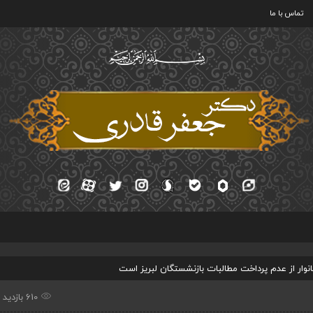
تماس با ما
610 بازدید