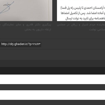
ماینده مردم شیراز و زرقان در مجلس
پیگیری دکتر قادری و سایر نمایندگان ش
سلامی نوشت
ارتقاء داریون به بخش