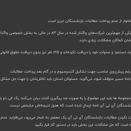
به گزارش ایلنا، شرکت مخابرات راه دور ایران، به‌ عنوان یکی از مهم‌ترین شرکت‌های واگذار شده در سال ۸۳ در حالی به بخش خصوصی واگذ
ان کماکان مشکلات زیادی دارند.
نزدیک به ۱۳۰۰ نفر کارگر بازنشسته این کارخانه هنوز مزایا، دستمزد و سنوات خود را دریافت نکرده‌اند و ۱۲۵ نفر نیز بدون‌ دریافت حقوق قانو
 رغم پیش‌روی مناسب جهت تشکیل کنسرسیوم و در گام بعد پرداخت مطالبات
 ادامه مسیر متوقف شود، می‌گوید: مسئولان استان باید تلاش‌شان را جهت حل مشکل 
م مجموعه ها باید این موضوع را به صورت جد پیگیری کنند، بیان می‌کند: یک الی دو بار
زنشستگان آی تی آی نامه ارسال شده است که هنوز نتیجه‌اش مشخص نیست.
داخت نکردن مطالبات بازنشستگان آی تی آی یک معضل به شمار می‌رود، می‌افزاید: عدم