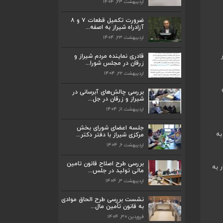
اردیبهشت ۲۳, ۱۴۰۴
ضرورت تکمیل قطعات ۷ و ۸
آزادراه شیراز به اصفه...
اردیبهشت ۲۳, ۱۴۰۴
ضرورت تکمیل قطعات ۷ و ۸ آزادراه شیراز
به اصفه...
ار
قادری نماینده مردم شیراز و
اردیبهشت ۲۳, ۱۴۰۴
زرقان در مجلس شورا...
اردیبهشت ۲۲, ۱۴۰۴
قادری نماینده مردم شیراز و زرقان در مجلس
شورا...
نی
بررسی چالش‌های آبرسانی در
اردیبهشت ۲۲, ۱۴۰۴
شیراز و زرقان در جل...
اردیبهشت ۱۱, ۱۴۰۴
بررسی چالش‌های آبرسانی در شیراز و زرقان
در جل...
جلسه اعضای شورای بخش
اردیبهشت ۱۱, ۱۴۰۴
به
مرکزی شیراز با دفتر دکتر...
اردیبهشت ۶, ۱۴۰۴
جلسه اعضای شورای بخش مرکزی شیراز با
دفتر دکتر...
بررسی طرح اصلاح قانون تامین
 به
اردیبهشت ۶, ۱۴۰۴
مالی تولید در جلس...
اردیبهشت ۳, ۱۴۰۴
پیگیری دکتر قادری و سایر نمایندگان شیراز
ارتق...
نشست بررسی طرح الحاق موادی
به قانون تأمین مال...
اردیبهشت ۲۳, ۱۴۰۴
فروردین ۳۰, ۱۴۰۴