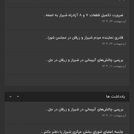
اردیبهشت ۱۱, ۱۴۰۴
ضرورت تکمیل قطعات ۷ و ۸ آزادراه شیراز به اصفه...
جلسه اعضای شورای بخش مرکزی شیراز با دفتر دکتر...
اردیبهشت ۲۳, ۱۴۰۴
اردیبهشت ۶, ۱۴۰۴
قادری نماینده مردم شیراز و زرقان در مجلس شورا...
پیگیری دکتر قادری و سایر نمایندگان شیراز ارتق...
اردیبهشت ۲۲, ۱۴۰۴
اردیبهشت ۲۳, ۱۴۰۴
بررسی چالش‌های آبرسانی در شیراز و زرقان در جل...
ضرورت تکمیل قطعات ۷ و ۸ آزادراه شیراز به اصفه...
اردیبهشت ۱۱, ۱۴۰۴
اردیبهشت ۲۳, ۱۴۰۴
قادری نماینده مردم شیراز و زرقان در مجلس شورا...
اردیبهشت ۲۲, ۱۴۰۴
یادداشت ها
بررسی چالش‌های آبرسانی در شیراز و زرقان در جل...
اردیبهشت ۱۱, ۱۴۰۴
جلسه اعضای شورای بخش مرکزی شیراز با دفتر دکتر...