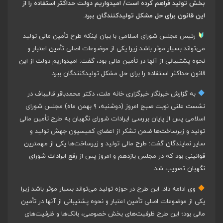
بخش تولید فراهم کرده است/ امیدواریم دولت حداکثر استفاده را از
این قانون برای حل مشکل تولیدکنندگان ببرد.
رئیس مجلس شورای اسلامی با بیان اینکه طرح تأمین مالی تولید
می‌تواند بسیار موثر باشد زیرا یکی از موضوعات اصلی تأمین اعتبار و
نحوه پشتیبانی از آنها در تأمین مالی بود، گفت: امیدواریم دولت از این
قانون حداکثر استفاده را برای حل مشکل تولیدکنندگان ببرد.
به گزارش خبرنگار خبرگزاری خانه ملت، دکتر محمدباقر قالیباف در
نشست علنی نوبت صبح امروز (دوشنبه، ۹ بهمن ماه) مجلس شورای
اسلامی پس از پایان بررسی ایرادات شورای نگهبان به طرح تأمین مالی
تولید و زیرساخت‌ها ضمن تشکر از اعضای کمیسیون جهش تولید و
سایر نمایندگان گفت: طرح مالی تولید و زیرساخت‌ها یکی از مهمترین
قوانینی بود که در مجلس یازدهم و امروز پس از رفع ایرادات شورای
نگهبان تصویب شد.
وی ادامه داد: این طرح در حوزه تولید می‌تواند بسیار موثر باشد زیرا
یکی از موضوعات اصلی تأمین اعتبار و نحوه پشتیبانی از آنها در تأمین
مالی بود؛ این طرح ظرفیت‌های بخش خصوصی، بانک‌ها و ظرفیت‌های