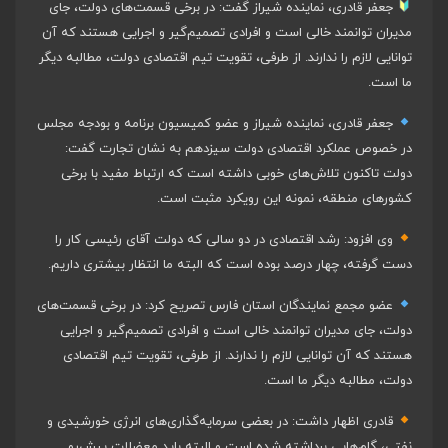
جعفر قادری، نماینده شیراز گفت: در برخی قسمت‌های دولت، جای
مدیران توانمند خالی است و افرادی تصمیم‌گیر و اجرایی هستند که آن
توانایی لازم را ندارند. از طرفی، تقویت تیم اقتصادی دولت، مطالبه دیگر
ما است.
جعفر قادری، نماینده شیراز و عضو کمیسیون برنامه و بودجه مجلس
در خصوص عملکرد اقتصادی دولت سیزدهم به نشان تجارت گفت:
دولت تاکنون تلاش‌های خوبی داشته است که ارتباط مفید با برخی
کشور‌های منطقه، نمونه این رویکرد مثبت است.
وی افزود: رشد اقتصادی در دو سالی که دولت آقای رئیسی کار را
دست گرفته، چهار درصد بوده است که البته ما انتظار بیشتری داریم.
عضو مجمع نمایندگان استان فارس تصریح کرد: در برخی قسمت‌های
دولت، جای مدیران توانمند خالی است و افرادی تصمیم‌گیر و اجرایی
هستند که آن توانایی لازم را ندارند. از طرفی، تقویت تیم اقتصادی
دولت، مطالبه دیگر ما است.
قادری اظهار داشت: در بعضی سرمایه‌گذاری‌های انرژی خورشیدی و
نفتی، گام‌هایی برداشته شده است و البته باید معضلات پیش‌رو