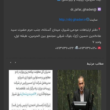
@dr_jafar_ghaderi
سایت
http://drj-ghaderi.ir
دفتر ارتباطات مردمی:
شیراز، میدان آستانه، جنب حرم حضرت سید
علاءالدین حسین (ع)، بلوک شرقی مجتمع بین الحرمین، طبقه اول،
واحد ۷
۰۷۱۳۷۳۶۰۱۲۲
۰۷۱۳۷۳۶۰۱۲۰
›
‹
مطالب مرتبط