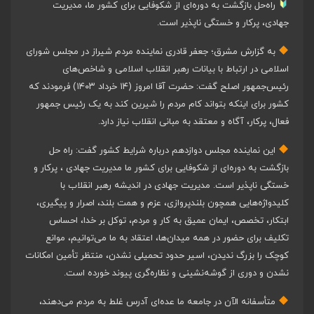
راه‌حل بازگشت به دوره‌ای از شکوفایی برای کشور ما، مدیریت
جهادی، پرکار و خستگی ناپذیر است.
به گزارش مشرق؛ جعفر قادری نماینده مردم شیراز در مجلس شورای
اسلامی در ارتباط با بیانات رهبر انقلاب اسلامی و شاخص‌های
رئیس‌جمهور اصلح گفت: حضرت آقا امروز (۱۴ خرداد ۱۴۰۳) فرمودند که
کشور برای اینکه بتواند کام مردم را شیرین کند به یک رئیس جمهور
فعال، پرکار، آگاه و معتقد به مبانی انقلاب نیاز دارد.
این نماینده مجلس دوازدهم درباره شرایط کشور گفت: راه حل
بازگشت به دوره‌ای از شکوفایی برای کشور ما مدیریت جهادی ، پرکار و
خستگی ناپذیر است. مدیریت جهادی در اندیشه رهبر انقلاب با
کلیدواژه‌هایی همچون بلندپروازی، عزم و همت بلند، اصرار و پیگیری،
ابتکار، تخصص، ایمان عمیق به کار و مردم، توکل بر خدا، احساس
تکلیف برای حضور در همه میدان‌ها، اعتقاد به ما می‌توانیم، موانع
کوچک را بزرگ ندیدن، اسیر حدود تحمیلی نشدن، منتظر تأمین امکانات
نشدن و دوری از گوشه‌نشینی و نظاره‌گری پیوند خورده است.
متأسفانه الآن در جامعه ما عده‌ای آدرس غلط به مردم می‌دهند،