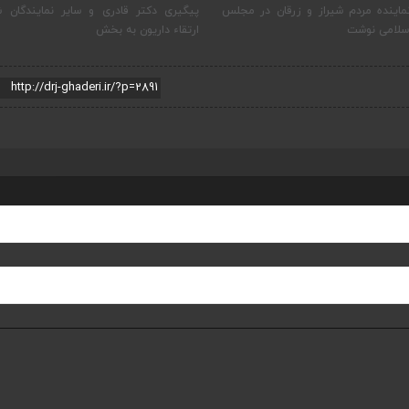
ماینده مردم شیراز و زرقان در مجلس
پیگیری دکتر قادری و سایر نمایندگان ش
سلامی نوشت
ارتقاء داریون به بخش