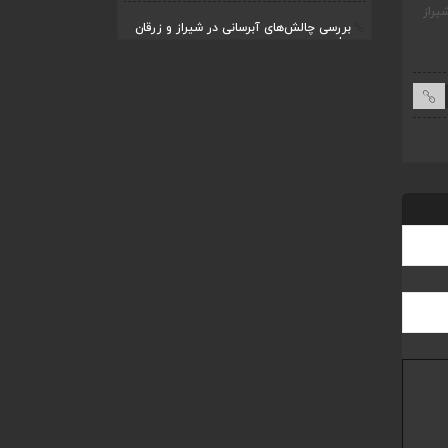
یراز
ضرورت تکمیل قطعات ۷ و ۸ آزادراه شیراز به
قادری نماینده مردم شیر
بررسی چالش‌های آبرسانی در شیراز و زرقان
اصفهان
شورای اسلامی نوشت
در جل...
اردیبهشت ۱۱, ۱۴۰۴