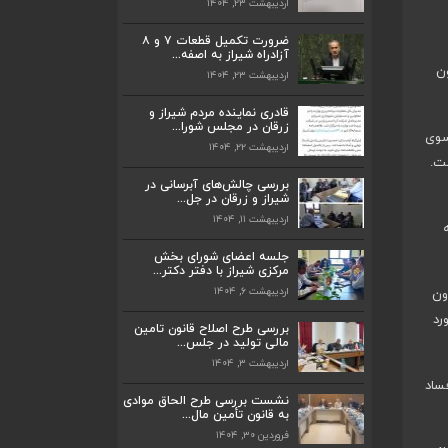
اردیبهشت ۲۳, ۱۴۰۴
ضرورت تکمیل قطعات ۷ و ۸ آزادراه شیراز
به اصفه...
ضرورت تکمیل قطعات ۷ و ۸
اردیبهشت ۲۳, ۱۴۰۴
آزادراه شیراز به اصفه...
ن
اردیبهشت ۲۳, ۱۴۰۴
قادری نماینده مردم شیراز و زرقان در مجلس
شورا...
قادری نماینده مردم شیراز و
اردیبهشت ۲۲, ۱۴۰۴
زرقان در مجلس شورا...
سوی
اردیبهشت ۲۲, ۱۴۰۴
بررسی چالش‌های آبرسانی در شیراز و زرقان
ت.
در جل...
بررسی چالش‌های آبرسانی در
اردیبهشت ۱۱, ۱۴۰۴
شیراز و زرقان در جل...
اردیبهشت ۱۱, ۱۴۰۴
جلسه اعضای شورای بخش مرکزی شیراز با
دفتر دکتر...
جلسه اعضای شورای بخش
اردیبهشت ۶, ۱۴۰۴
مرکزی شیراز با دفتر دکتر...
اردیبهشت ۶, ۱۴۰۴
ون
پیگیری دکتر قادری و سایر نمایندگان شیراز
رد
ارتق...
بررسی طرح اصلاح قانون تامین
اردیبهشت ۲۳, ۱۴۰۴
مالی تولید در جلس...
اردیبهشت ۳, ۱۴۰۴
ضرورت تکمیل قطعات ۷ و ۸ آزادراه شیراز
ساد
به اصفه...
نشست بررسی طرح الحاق موادی
به قانون تأمین مال...
اردیبهشت ۲۳, ۱۴۰۴
فروردین ۳۰, ۱۴۰۴