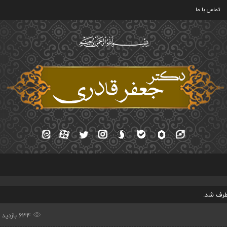
تماس با ما
طرف شد.
634 بازدید