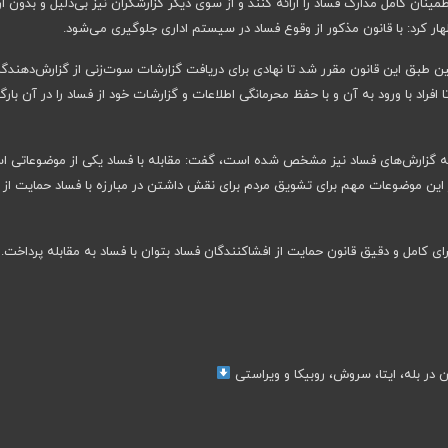
ینان کامل مدارک فساد را ارائه کنند و از سوی دیگر گزارشگران نیز بی‌دلیل و بدون ار
ار کرد: با قانون مذکور از وقوع فساد در سیستم اداری جلوگیری می‌شود.
 طبق این قانون مقرر شد تا نهادی برای دریافت گزارشات سوت‌زنی از گزارش‌دهندگا
افراد با ورود به آن و با حفظ محرمانگی اطلاعات و گزارشات خود از فساد را در آن بارگ
ه به گزارش‌های فساد نیز مشخص شده است، گفت: مقابله با فساد یکی از موضوعاتی 
ین موضوعات مهم برای تشویق مردم برای نقش داشتن در مبارزه با فساد حمایت از آ
ی کامل و دقیق قانون حمایت از افشاکنندگان فساد بتوان با فساد به مقابله پرداخت.
ن در بله، ایتا، سروش، روبیکا و ویراستی