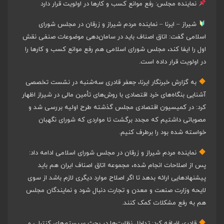
نماینده مجلس: رفع موانع کسب و کارها در اولویت قرار دارد
شیراز – ایرنا – نماینده مردم شیراز و زرقان در مجلس شورای
اسلامی گفت: اتاق اصناف باید در سامان‌دهی موضوعات صنفی نقش
اول را ایفا کند، مجلس شورای اسلامی هم رفع موانع کسب و کارها را
در اولویت قرار داده است.
به گزارش خبرنگار ایرنا، جعفر قادری سه‌شنبه در نشست تخصصی
آشنایی بنگاه‌های خرد اقتصادی با روش‌های تأمین مالی در شیراز اظهار
کرد: در کمیسیون اقتصادی مجلس گذشته طرح اولیه بررسی شد و
مصوباتی داشتیم که مجدد برگشت تا مواردی که شورای نگهبان
خواسته شده بود را برطرف کنیم.
نماینده مردم شیراز و زرقان در مجلس شورای اسلامی ادامه داد:
پس از اصلاحات انجام شده، مجموعه اتاق اصناف ایران هم باید
پیشنهادهایی ارائه بدهد تا اگر اصلاح موارد دیگری لازم باشد از سوی
لایحه وزارت صنعت و معدن و تجارت دنبال شود و نمایندگان مجلس
هم به رفع مشکلات کمک کنند.
قادری اضافه کرد: تداخل نظارت‌ها در بحث سیستم‌های کنترلی و