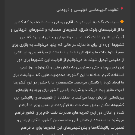
تفاوت
#دیپلماسی
#رئیسی
و
#روحانی
سیاست نگاه به غرب دولت آقای روحانی باعث شده بود که کشور
ما از ظرفیت‌های بلوک شرق، کشورهای همسایه و کشورهای آفریقایی و
آمریکای لاتین غفلت کند. تصور دولتمردان روحانی این بود که این
کشورها آورده‌ای برای ما ندارند در حالی که اینها می‌توانند به بازاری برای
مصرف تولیدات ما و افزایش تولید و استفاده از صرفه‌جویی‌های ناشی
از مقیاس تبدیل شوند. ما می‌توانیم از ظرفیت این کشورها برای دور
زدن تحریم‌ها و حتی دسترسی به دانش فنی و تکنولوژی روز غربی
استفاده کنیم. مبادله با این کشورها محدودیت‌هایی که سوئیفت برای
ما ایجاد کرده را کاهش می‌دهد. متخصصان ما با حضور در این کشورها
قدرت مانور پیدا می‌کنند و شرایط رقابتی کشور برای ورود به بازارهای
بین‌المللی افزایش پیدا می‌کند. با استفاده از ظرفیت‌های پالایشی این
کشورها، امکان تبدیل نفت خام به فرآورده‌های نفتی برای ما فراهم
شده و امکان دور زدن تحریم‌های صادرات نفت خام برای کشور فراهم
می‌شود. با استفاده از دانش فنی متخصصین کشور، امکان اورهال و
تعمیرات پالایشگاه‌ها و پتروشیمی‌های این کشورها برای ما فراهم