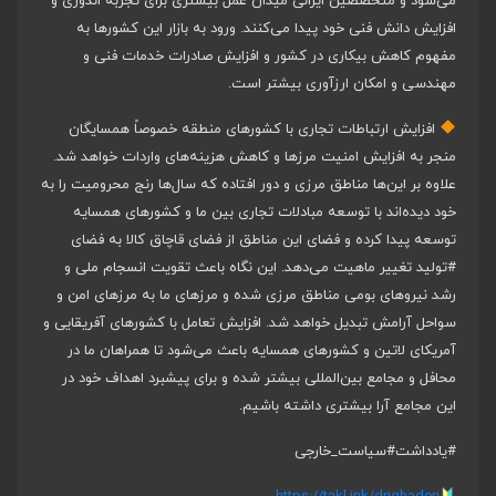
می‌شود و متخصصین ایرانی میدان عمل بیشتری برای تجربه اندوزی و
افزایش دانش فنی خود پیدا می‌کنند. ورود به بازار این کشورها به
مفهوم کاهش بیکاری در کشور و افزایش صادرات خدمات فنی و
مهندسی و امکان ارزآوری بیشتر است.
افزایش ارتباطات تجاری با کشورهای منطقه خصوصاً همسایگان
منجر به افزایش امنیت مرزها و کاهش هزینه‌های واردات خواهد شد.
علاوه بر این‌ها مناطق مرزی و دور افتاده که سال‌ها رنج محرومیت را به
خود دیده‌اند با توسعه مبادلات تجاری بین ما و کشورهای همسایه
توسعه پیدا کرده و فضای این مناطق از فضای قاچاق کالا به فضای
#تولید
تغییر ماهیت می‌دهد. این نگاه باعث تقویت انسجام ملی و
رشد نیروهای بومی مناطق مرزی شده و مرزهای ما به مرزهای امن و
سواحل آرامش تبدیل خواهد شد. افزایش تعامل با کشورهای آفریقایی و
آمریکای لاتین و کشورهای همسایه باعث می‌شود تا همراهان ما در
محافل و مجامع بین‌المللی بیشتر شده و برای پیشبرد اهداف خود در
این مجامع آرا بیشتری داشته باشیم.
#یادداشت
#سیاست_خارجی