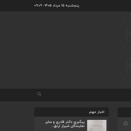
پنجشنبه ۱۵ مرداد ۱۴۰۵ - ۰۹:۰۹
اخبار مهم
پیگیری دکتر قادری و سایر
نمایندگان شیراز ارتق...