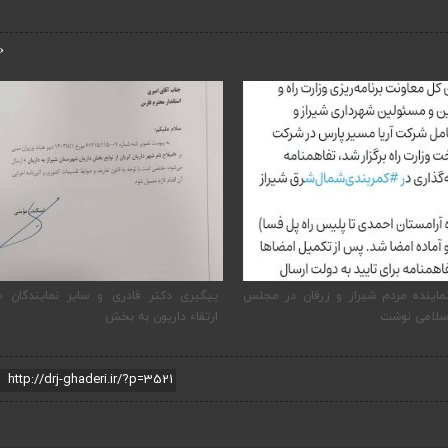
‹
ماینده مردم شیراز و زرقان در مجلس
پیگیری دکتر قادری و سایر نمایندگان ش
سلامی نوشت
ارتقاء داریون به بخش