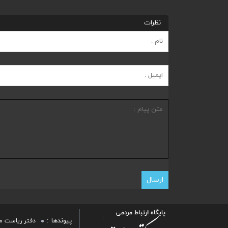
نظرات
پیوندها
دفتر ریاست م