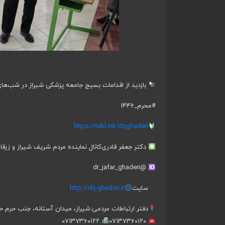
بازدید از اقدامات بسیج جامعه پزشکی شیراز در شب‌ها
#محرم_۱۴۴۶
https://takl.ink/drjghaderi
دکتر جعفر قادری
کانال نماینده مردم شریف شیراز و زرقا
@dr_jafar_ghaderi
سایت
http://drj-ghaderi.ir
دفتر ارتباطات مردمی:
شیراز، میدان آستانه، جنب حرم ح
۰۷۱۳۷۳۶۰۱۲۲
۰۷۱۳۷۳۶۰۱۲۰