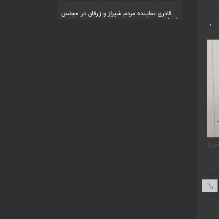
قادری نماینده مردم شیراز و زرقان در مجلس
شورا...
›
اردیبهشت ۲۲, ۱۴۰۴
بررسی چالش‌های آبرسانی در شیراز و زرقان
در جل...
اردیبهشت ۱۱, ۱۴۰۴
یراز
ضرورت تکمیل قطعات ۷ و ۸ آزادراه شیراز به
قادری نماینده مردم شیر
اصفهان
شورای اسلامی نوشت