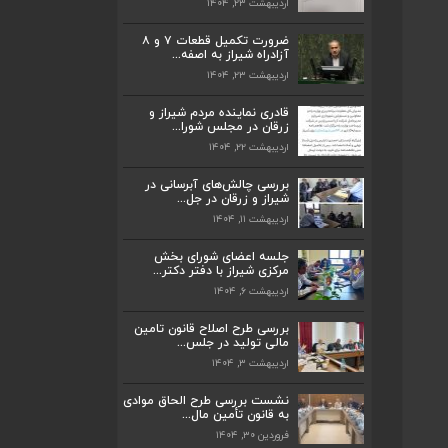
اردیبهشت ۲۳, ۱۴۰۴
ضرورت تکمیل قطعات ۷ و ۸
آزادراه شیراز به اصفه...
اردیبهشت ۲۳, ۱۴۰۴
ضرورت تکمیل قطعات ۷ و ۸ آزادراه شیراز
به اصفه...
قادری نماینده مردم شیراز و
اردیبهشت ۲۳, ۱۴۰۴
زرقان در مجلس شورا...
اردیبهشت ۲۲, ۱۴۰۴
قادری نماینده مردم شیراز و زرقان در مجلس
شورا...
بررسی چالش‌های آبرسانی در
اردیبهشت ۲۲, ۱۴۰۴
شیراز و زرقان در جل...
اردیبهشت ۱۱, ۱۴۰۴
بررسی چالش‌های آبرسانی در شیراز و زرقان
در جل...
جلسه اعضای شورای بخش
اردیبهشت ۱۱, ۱۴۰۴
مرکزی شیراز با دفتر دکتر...
اردیبهشت ۶, ۱۴۰۴
جلسه اعضای شورای بخش مرکزی شیراز با
دفتر دکتر...
بررسی طرح اصلاح قانون تامین
اردیبهشت ۶, ۱۴۰۴
مالی تولید در جلس...
اردیبهشت ۳, ۱۴۰۴
پیگیری دکتر قادری و سایر نمایندگان شیراز
ارتق...
نشست بررسی طرح الحاق موادی
به قانون تأمین مال...
اردیبهشت ۲۳, ۱۴۰۴
فروردین ۳۰, ۱۴۰۴