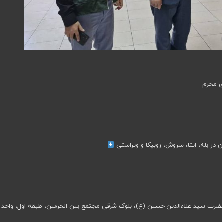
ی محرم
ن در بله، ایتا، سروش، روبیکا و ویراستی
ضرت سید علاءالدین حسین (ع)، بلوک شرقی مجتمع بین الحرمین، طبقه اول، واحد ۷