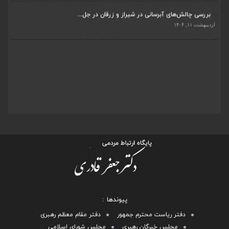
اردیبهشت ۱۱, ۱۴۰۴
جلسه اعضای شورای بخش مرکزی شیراز با دفتر دکتر...
اردیبهشت ۶, ۱۴۰۴
پیگیری دکتر قادری و سایر نمایندگان شیراز ارتق...
اردیبهشت ۲۳, ۱۴۰۴
ضرورت تکمیل قطعات ۷ و ۸ آزادراه شیراز به اصفه...
اردیبهشت ۲۳, ۱۴۰۴
قادری نماینده مردم شیراز و زرقان در مجلس شورا...
اردیبهشت ۲۲, ۱۴۰۴
بررسی چالش‌های آبرسانی در شیراز و زرقان در جل...
اردیبهشت ۱۱, ۱۴۰۴
پیوندها
دفتر ریاست محترم جمهور
دفتر مقام معظم رهبری
مجلس خبرگان رهبری
مجلس شورای اسلامی