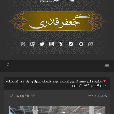
حضور دکتر جعفر قادری نماینده مردم شریف شیراز و زرقان در نمایشگاه
ایران اکسپو ۲۰۲۴ تهران و …
712 بازدید
اردیبهشت ۱۶, ۱۴۰۳